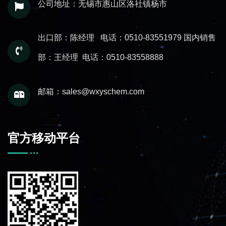
公司地址：无锡市惠山区洛社镇杨市
出口部：陈经理 电话：0510-83551979
国内销售
部：王经理 电话：0510-83558888
邮箱：sales@wxyschem.com
官方移动平台