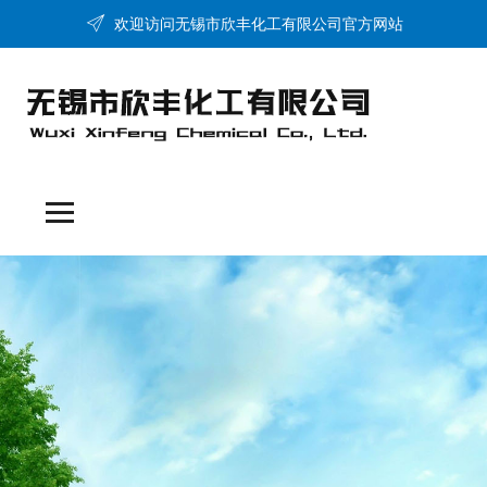
欢迎访问无锡市欣丰化工有限公司官方网站