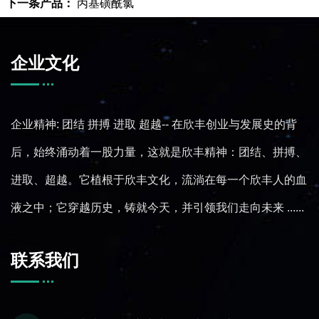
下一条产品：
丙基磺酰氯
企业文化
企业精神:
团结 拼搏 进取 超越-- 在欣丰创业与发展史的背
后，始终涌动着一股力量，这就是欣丰精神：团结、拼搏、
进取、超越。它植根于欣丰文化，流淌在每一个欣丰人的血
液之中；它穿越历史，铸就今天，并引领我们走向未来
......
联系我们