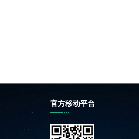
官方移动平台