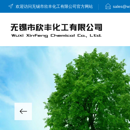
欢迎访问无锡市欣丰化工有限公司官方网站
sales@w