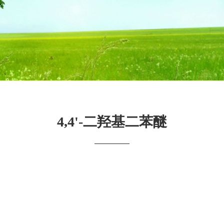
4,4'-二羟基二苯醚