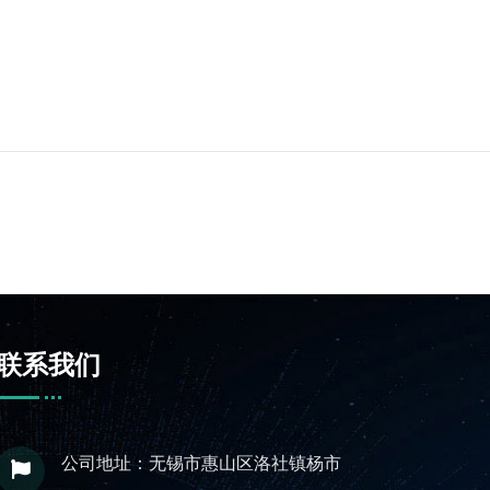
联系我们
公司地址：无锡市惠山区洛社镇杨市