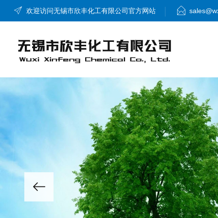
欢迎访问无锡市欣丰化工有限公司官方网站
sales@w